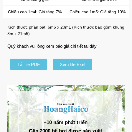
Chiều cao 1m4: Giá tăng 7%
Chiều cao 1m5: Giá tăng 10%
Kích thước phần bạt: 6m6 x 20m1 (Kích thước bao gồm khung
8m x 21m5)
Quý khách vui lòng xem báo giá chi tiết tại đây
Tải file PDF
Xem file Exel
+10 năm phát triển
Gần 2000 bể bơi được sản xuất