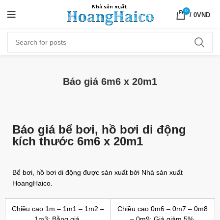
0
/
0
VND
Báo giá 6m6 x 20m1
Báo giá bể bơi, hồ bơi di động
kích thước 6m6 x 20m1
Bể bơi, hồ bơi di động được sản xuất bởi Nhà sản xuất
HoangHaico.
Chiều cao 1m – 1m1 – 1m2 –
Chiều cao 0m6 – 0m7 – 0m8
1m3: Bằng giá.
– 0m9: Giá giảm 5%.