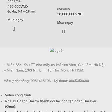
noname
420,000
VND
noname
Độ dày 0,4 – 0,8 mm
28,000,000
VND
Mua ngay
Mua ngay
– Miền Bắc: Khu TT nhà máy cơ khí Yên Viên, Gia Lâm, Hà Nội.
– Miền Nam: 13/3 Nhị Bình 18, Hóc Môn, TP HCM.
Hỗ trợ đặt hàng: 0981418106 - Kỹ thuật: 0865358680
Video công trình
Nhà sx Hoàng Hải trở thành đối tác cho tập đoàn Unilever
(Omo).