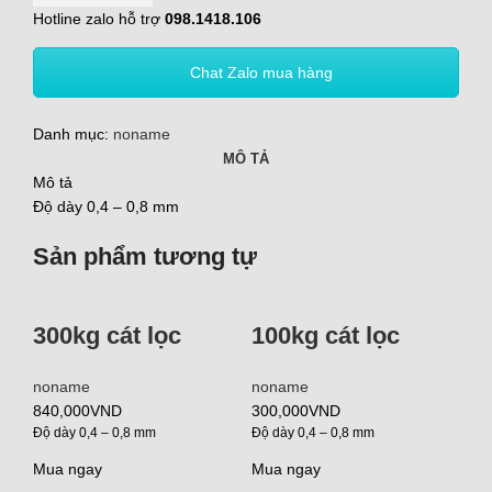
Hotline zalo hỗ trợ
098.1418.106
Chat Zalo mua hàng
Danh mục:
noname
MÔ TẢ
Mô tả
Độ dày 0,4 – 0,8 mm
Sản phẩm tương tự
300kg cát lọc
100kg cát lọc
noname
noname
840,000
VND
300,000
VND
Độ dày 0,4 – 0,8 mm
Độ dày 0,4 – 0,8 mm
Mua ngay
Mua ngay