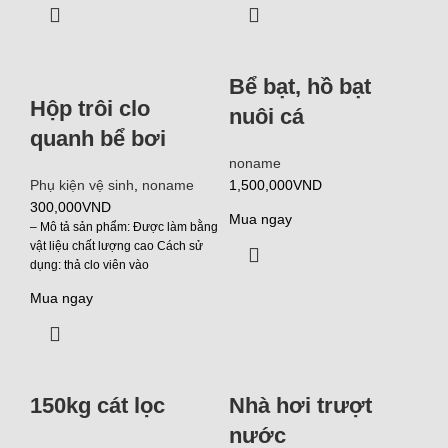
Bể bạt, hồ bạt
Hộp trôi clo
nuôi cá
quanh bể bơi
noname
Phụ kiện vệ sinh
,
noname
1,500,000
VND
300,000
VND
Mua ngay
– Mô tả sản phẩm: Được làm bằng
vật liệu chất lượng cao Cách sử
dụng: thả clo viên vào
Mua ngay
150kg cát lọc
Nhà hơi trượt
nước