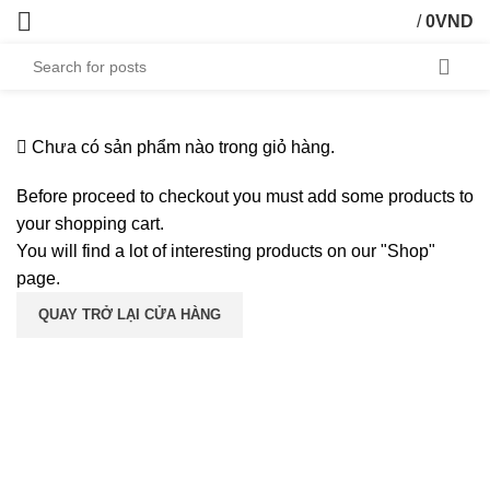
/
0
VND
Chưa có sản phẩm nào trong giỏ hàng.
Before proceed to checkout you must add some products to
your shopping cart.
You will find a lot of interesting products on our "Shop"
page.
QUAY TRỞ LẠI CỬA HÀNG