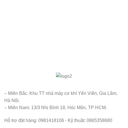
– Miền Bắc: Khu TT nhà máy cơ khí Yên Viên, Gia Lâm,
Hà Nội.
– Miền Nam: 13/3 Nhị Bình 18, Hóc Môn, TP HCM.
Hỗ trợ đặt hàng: 0981418106 - Kỹ thuật: 0865358680