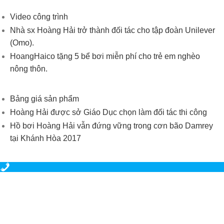
Video công trình
Nhà sx Hoàng Hải trở thành đối tác cho tập đoàn Unilever
(Omo).
HoangHaico tặng 5 bể bơi miễn phí cho trẻ em nghèo
nông thôn.
Bảng giá sản phẩm
Hoàng Hải được sở Giáo Dục chọn làm đối tác thi công
Hồ bơi Hoàng Hải vẫn đứng vững trong cơn bão Damrey
tại Khánh Hòa 2017
Gọi điện
Chat Zalo