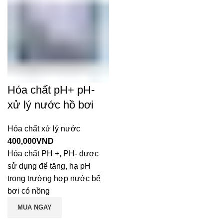
Hóa chất pH+ pH-
xử lý nước hồ bơi
Hóa chất xử lý nước
400,000
VND
Hóa chất PH +, PH- được
sử dụng để tăng, hạ pH
trong trường hợp nước bể
bơi có nồng
MUA NGAY