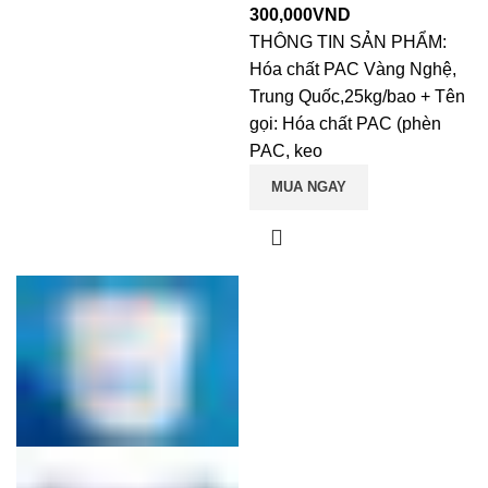
300,000
VND
THÔNG TIN SẢN PHẨM:
Hóa chất PAC Vàng Nghệ,
Trung Quốc,25kg/bao + Tên
gọi: Hóa chất PAC (phèn
PAC, keo
MUA NGAY