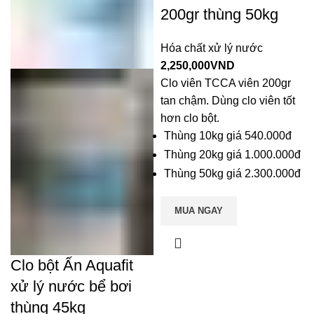
200gr thùng 50kg
Hóa chất xử lý nước
2,250,000
VND
Clo viên TCCA viên 200gr
tan chậm. Dùng clo viên tốt
hơn clo bột.
Thùng 10kg giá 540.000đ
Thùng 20kg giá 1.000.000đ
Thùng 50kg giá 2.300.000đ
MUA NGAY
Clo bột Ấn Aquafit
xử lý nước bể bơi
thùng 45kg