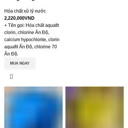
Hóa chất xử lý nước
2,220,000
VND
+ Tên gọi: Hóa chất aquafit
clorin, chlorine Ấn Độ,
calcium hypochlorite, clorin
aquafit Ấn Độ, chlorine 70
Ấn Độ.
MUA NGAY