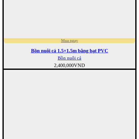
Mua ngay
Bồn nuôi cá 1.5×1.5m bằng bạt PVC
Bồn nuôi cá
2,400,000
VND