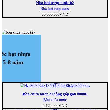
Nhà hơi trượt nước 02
Nhà hơi trượt nước
30,000,000
VND
ước bạt nhựa
n 5-8 năm
Mua
ngay
Bồn chứa nước di động gấp gọn 8000L
Bồn chứa nước
5,175,000
VND
Mua