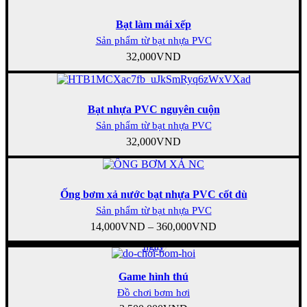
Bạt làm mái xếp
Sản phẩm từ bạt nhựa PVC
32,000
VND
Bạt nhựa PVC nguyên cuộn
Sản phẩm từ bạt nhựa PVC
32,000
VND
Ống bơm xả nước bạt nhựa PVC cốt dù
Sản phẩm từ bạt nhựa PVC
14,000
VND
–
360,000
VND
Mua
ngay
Game hình thú
Đồ chơi bơm hơi
Mua