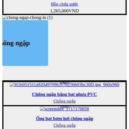
Bồn chứa nước
1,265,000
VND
chống ngập
Mua
ngay
Chống ngập bằng bạt nhựa PVC
Mua
Chống ngập
ngay
Ống bạt bơm hơi chống ngập
Chống ngập