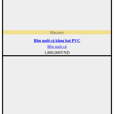
Mua ngay
Bồn nuôi cá bằng bạt PVC
Bồn nuôi cá
1,800,000
VND