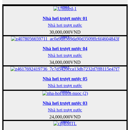
Mua
ngay
Nhà hơi trượt nước 01
Nhà hơi trượt nước
Mua
30,000,000
VND
ngay
Nhà hơi trượt nước 04
Nhà hơi trượt nước
Mua
34,000,000
VND
ngay
Nhà hơi trượt nước 05
Mua
Nhà hơi trượt nước
ngay
Nhà hơi trượt nước 03
Nhà hơi trượt nước
Mua
24,000,000
VND
ngay