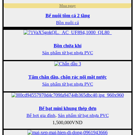
Mua ngay
Bể nuôi tôm cá 2 tầng
Bồn nuôi cá
Bồn chứa khí
Sản phẩm từ bạt nhựa PVC
Tấm chắn dầu, chặn rác nổi mặt nước
Sản phẩm từ bạt nhựa PVC
Bể bạt mini khung thép đơn
Bể bơi gia đình
,
Sản phẩm từ bạt nhựa PVC
1,500,000
VND