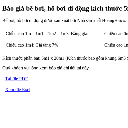
Báo giá bể bơi, hồ bơi di động kích thước
Bể bơi, hồ bơi di động được sản xuất bởi Nhà sản xuất HoangHaico.
Chiều cao 1m – 1m1 – 1m2 – 1m3: Bằng giá.
Chiều cao 0
Chiều cao 1m4: Giá tăng 7%
Chiều cao 1
Kích thước phần bạt: 5m1 x 20m1 (Kích thước bao gồm khung 6m5 
Quý khách vui lòng xem báo giá chi tiết tại đây
Tải file PDF
Xem file Exel