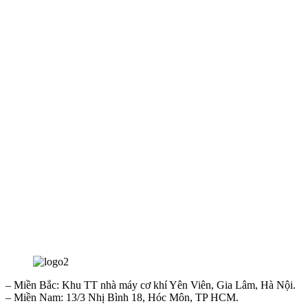
– Miền Bắc: Khu TT nhà máy cơ khí Yên Viên, Gia Lâm, Hà Nội.
– Miền Nam: 13/3 Nhị Bình 18, Hóc Môn, TP HCM.