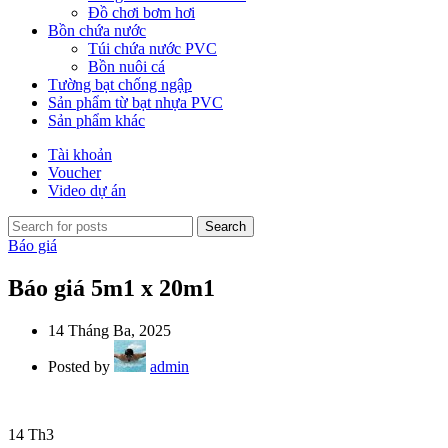
Đồ chơi bơm hơi
Bồn chứa nước
Túi chứa nước PVC
Bồn nuôi cá
Tường bạt chống ngập
Sản phẩm từ bạt nhựa PVC
Sản phẩm khác
Tài khoản
Voucher
Video dự án
Search
Báo giá
Báo giá 5m1 x 20m1
14 Tháng Ba, 2025
Posted by
admin
14
Th3