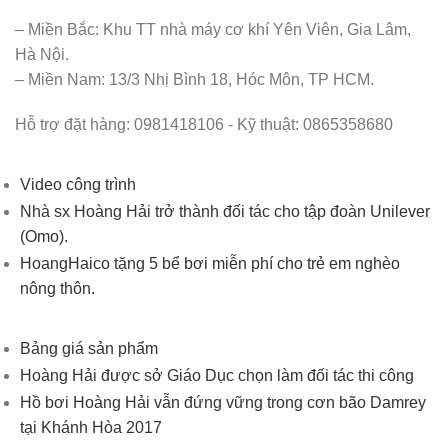
– Miền Bắc: Khu TT nhà máy cơ khí Yên Viên, Gia Lâm,
Hà Nội.
– Miền Nam: 13/3 Nhị Bình 18, Hóc Môn, TP HCM.
Hỗ trợ đặt hàng: 0981418106 - Kỹ thuật: 0865358680
Video công trình
Nhà sx Hoàng Hải trở thành đối tác cho tập đoàn Unilever
(Omo).
HoangHaico tặng 5 bể bơi miễn phí cho trẻ em nghèo
nông thôn.
Bảng giá sản phẩm
Hoàng Hải được sở Giáo Dục chọn làm đối tác thi công
Hồ bơi Hoàng Hải vẫn đứng vững trong cơn bão Damrey
tại Khánh Hòa 2017