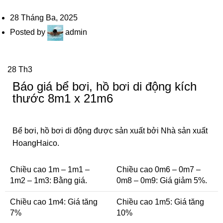
28 Tháng Ba, 2025
Posted by
admin
28
Th3
Báo giá bể bơi, hồ bơi di động kích
thước 8m1 x 21m6
Bể bơi, hồ bơi di động được sản xuất bởi Nhà sản xuất
HoangHaico.
Chiều cao 1m – 1m1 –
Chiều cao 0m6 – 0m7 –
1m2 – 1m3: Bằng giá.
0m8 – 0m9: Giá giảm 5%.
Chiều cao 1m4: Giá tăng
Chiều cao 1m5: Giá tăng
7%
10%