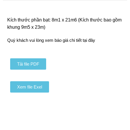
Kích thước phần bạt: 8m1 x 21m6 (Kích thước bao gồm
khung 9m5 x 23m)
Quý khách vui lòng xem báo giá chi tiết tại đây
Tải file PDF
Xem file Exel