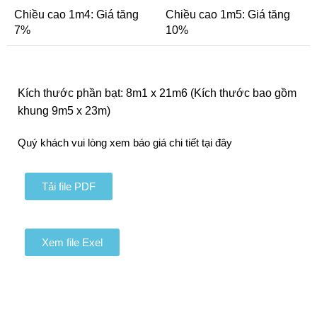
Chiều cao 1m4: Giá tăng
Chiều cao 1m5: Giá tăng
7%
10%
Kích thước phần bạt: 8m1 x 21m6 (Kích thước bao gồm
khung 9m5 x 23m)
Quý khách vui lòng xem báo giá chi tiết tại đây
Tải file PDF
Xem file Exel