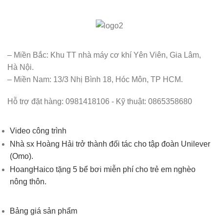
– Miền Bắc: Khu TT nhà máy cơ khí Yên Viên, Gia Lâm,
Hà Nội.
– Miền Nam: 13/3 Nhị Bình 18, Hóc Môn, TP HCM.
Hỗ trợ đặt hàng: 0981418106 - Kỹ thuật: 0865358680
Video công trình
Nhà sx Hoàng Hải trở thành đối tác cho tập đoàn Unilever
(Omo).
HoangHaico tặng 5 bể bơi miễn phí cho trẻ em nghèo
nông thôn.
Bảng giá sản phẩm