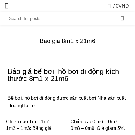
0
/
0
VND
Báo giá 8m1 x 21m6
Báo giá bể bơi, hồ bơi di động kích
thước 8m1 x 21m6
Bể bơi, hồ bơi di động được sản xuất bởi Nhà sản xuất
HoangHaico.
Chiều cao 1m – 1m1 –
Chiều cao 0m6 – 0m7 –
1m2 – 1m3: Bằng giá.
0m8 – 0m9: Giá giảm 5%.