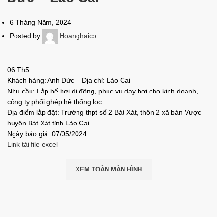
6 Tháng Năm, 2024
Posted by
Hoanghaico
06
Th5
Khách hàng: Anh Đức – Địa chỉ: Lào Cai
Nhu cầu: Lắp bể bơi di động, phục vụ dạy bơi cho kinh doanh,
công ty phối ghép hệ thống lọc
Địa điểm lắp đặt: Trường thpt số 2 Bát Xát, thôn 2 xã bản Vược
huyện Bát Xát tỉnh Lào Cai
Ngày báo giá: 07/05/2024
Link tải file excel
XEM TOÀN MÀN HÌNH