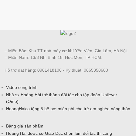
– Miền Bắc: Khu TT nhà máy cơ khí Yên Viên, Gia Lâm, Hà Nội.
– Miền Nam: 13/3 Nhị Bình 18, Hóc Môn, TP HCM.
Hỗ trợ đặt hàng: 0981418106 - Kỹ thuật: 0865358680
Video công trình
Nhà sx Hoàng Hải trở thành đối tác cho tập đoàn Unilever
(Omo).
HoangHaico tặng 5 bể bơi miễn phí cho trẻ em nghèo nông thôn.
Bảng giá sản phẩm
Hoàng Hải được sở Giáo Dục chọn làm đối tác thi công