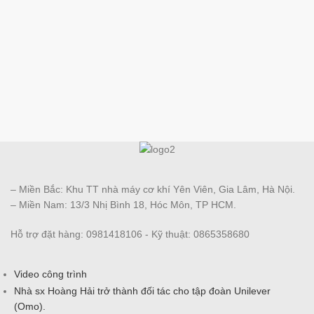
– Miền Bắc: Khu TT nhà máy cơ khí Yên Viên, Gia Lâm, Hà Nội.
– Miền Nam: 13/3 Nhị Bình 18, Hóc Môn, TP HCM.
Hỗ trợ đặt hàng: 0981418106 - Kỹ thuật: 0865358680
Video công trình
Nhà sx Hoàng Hải trở thành đối tác cho tập đoàn Unilever
(Omo).