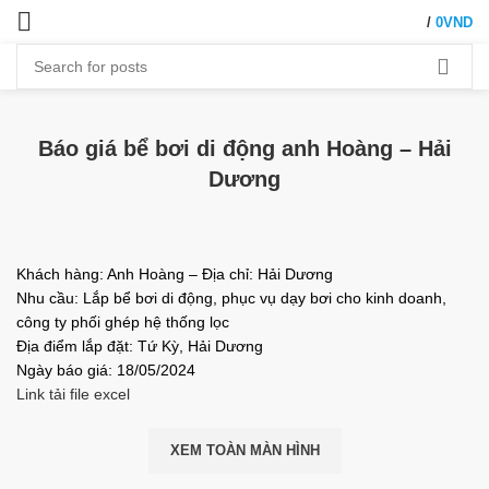
/
0
VND
Báo giá bể bơi di động anh Hoàng – Hải
Dương
Khách hàng: Anh Hoàng – Địa chỉ: Hải Dương
Nhu cầu: Lắp bể bơi di động, phục vụ dạy bơi cho kinh doanh,
công ty phối ghép hệ thống lọc
Địa điểm lắp đặt: Tứ Kỳ, Hải Dương
Ngày báo giá: 18/05/2024
Link tải file excel
XEM TOÀN MÀN HÌNH