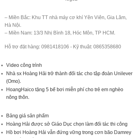
– Miền Bắc: Khu TT nhà máy cơ khí Yên Viên, Gia Lâm,
Hà Nội.
– Miền Nam: 13/3 Nhị Bình 18, Hóc Môn, TP HCM.
Hỗ trợ đặt hàng: 0981418106 - Kỹ thuật: 0865358680
Video công trình
Nhà sx Hoàng Hải trở thành đối tác cho tập đoàn Unilever
(Omo).
HoangHaico tặng 5 bể bơi miễn phí cho trẻ em nghèo
nông thôn.
Bảng giá sản phẩm
Hoàng Hải được sở Giáo Dục chọn làm đối tác thi công
Hồ bơi Hoàng Hải vẫn đứng vững trong cơn bão Damrey