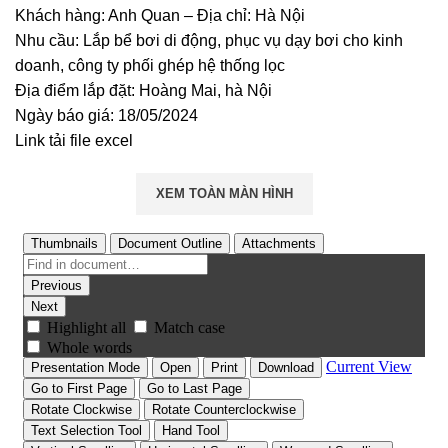
Khách hàng: Anh Quan – Địa chỉ: Hà Nội
Nhu cầu: Lắp bể bơi di động, phục vụ dạy bơi cho kinh
doanh, công ty phối ghép hệ thống lọc
Địa điểm lắp đặt: Hoàng Mai, hà Nội
Ngày báo giá: 18/05/2024
Link tải file excel
XEM TOÀN MÀN HÌNH