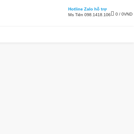
Hotline Zalo hỗ trợ
0
/
0
VND
Ms Tiên 098.1418.106