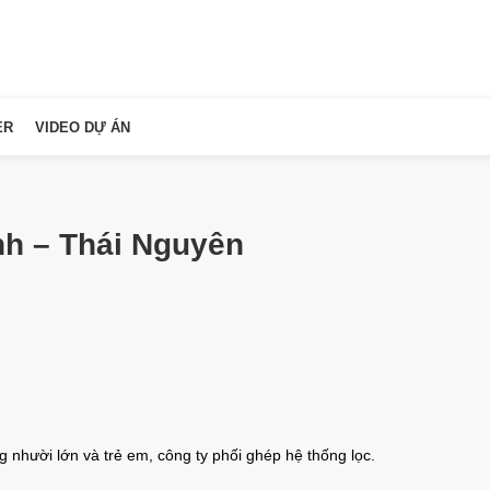
ER
VIDEO DỰ ÁN
nh – Thái Nguyên
g nhười lớn và trẻ em, công ty phối ghép hệ thống lọc.