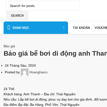
SEARCH
DANH MỤC
TÀI KHOẢN
VOUCH
Báo giá
Báo giá bể bơi di động anh Tha
24 Tháng Sáu, 2024
Posted by
Hoanghaico
24
Th6
Khách hàng: Anh Thanh – Địa chỉ: Thái Nguyên
Nhu cầu: Lắp bể bơi di động, phục vụ dạy bơi cho gia đình, đối tượn
Địa điểm lắp đặt: Ba Hàng, Phổ Yên, Thái Nguyên