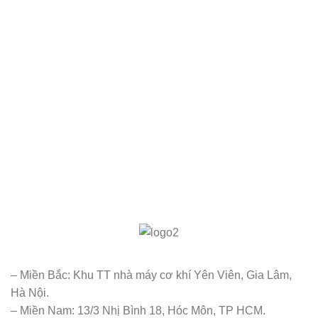
– Miền Bắc: Khu TT nhà máy cơ khí Yên Viên, Gia Lâm,
Hà Nội.
– Miền Nam: 13/3 Nhị Bình 18, Hóc Môn, TP HCM.