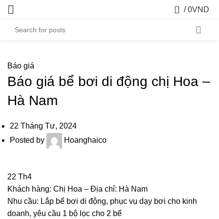
0
/
0
VND
Báo giá
Báo giá bể bơi di động chị Hoa –
Hà Nam
22 Tháng Tư, 2024
Posted by
Hoanghaico
22
Th4
Khách hàng: Chị Hoa – Địa chỉ: Hà Nam
Nhu cầu: Lắp bể bơi di động, phục vụ dạy bơi cho kinh
doanh, yêu cầu 1 bộ lọc cho 2 bể