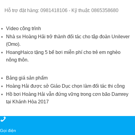
Hỗ trợ đặt hàng: 0981418106 - Kỹ thuật: 0865358680
Video công trình
Nhà sx Hoàng Hải trở thành đối tác cho tập đoàn Unilever
(Omo).
HoangHaico tặng 5 bể bơi miễn phí cho trẻ em nghèo
nông thôn.
Bảng giá sản phẩm
Hoàng Hải được sở Giáo Dục chọn làm đối tác thi công
Hồ bơi Hoàng Hải vẫn đứng vững trong cơn bão Damrey
tại Khánh Hòa 2017
Gọi điện