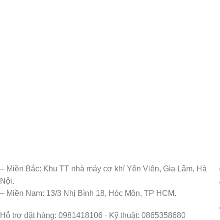
– Miền Bắc: Khu TT nhà máy cơ khí Yên Viên, Gia Lâm, Hà
Nội.
– Miền Nam: 13/3 Nhị Bình 18, Hóc Môn, TP HCM.
Hỗ trợ đặt hàng: 0981418106 - Kỹ thuật: 0865358680