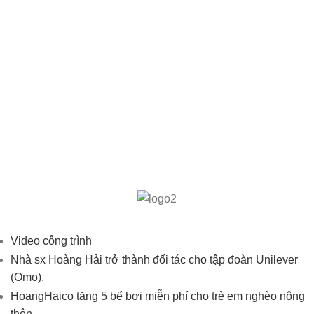
Video công trình
Nhà sx Hoàng Hải trở thành đối tác cho tập đoàn Unilever
(Omo).
HoangHaico tặng 5 bể bơi miễn phí cho trẻ em nghèo nông
thôn.