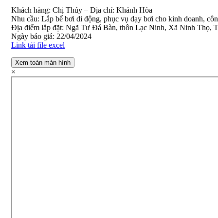
Khách hàng: Chị Thúy – Địa chỉ: Khánh Hòa
Nhu cầu: Lắp bể bơi di động, phục vụ dạy bơi cho kinh doanh, côn
Địa điểm lắp đặt: Ngã Tư Đá Bàn, thôn Lạc Ninh, Xã Ninh Thọ, 
Ngày báo giá: 22/04/2024
Link tải file excel
Xem toàn màn hình
×