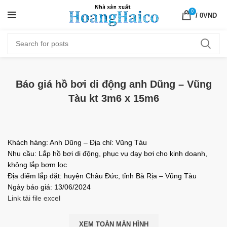
0
/
0
VND
Báo giá hồ bơi di động anh Dũng – Vũng
Tàu kt 3m6 x 15m6
Khách hàng: Anh Dũng – Địa chỉ: Vũng Tàu
Nhu cầu: Lắp hồ bơi di động, phục vụ dạy bơi cho kinh doanh,
không lắp bơm lọc
Địa điểm lắp đặt: huyện Châu Đức, tỉnh Bà Rịa – Vũng Tàu
Ngày báo giá: 13/06/2024
Link tải file excel
XEM TOÀN MÀN HÌNH