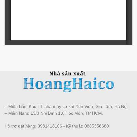
– Miền Bắc: Khu TT nhà máy cơ khí Yên Viên, Gia Lâm, Hà Nội.
– Miền Nam: 13/3 Nhị Bình 18, Hóc Môn, TP HCM.
Hỗ trợ đặt hàng: 0981418106 - Kỹ thuật: 0865358680