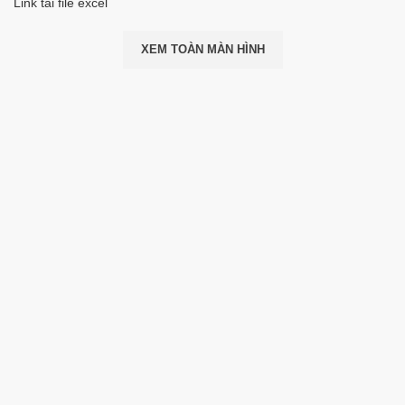
Link tải file excel
XEM TOÀN MÀN HÌNH