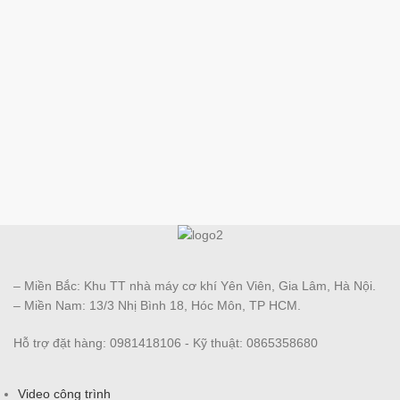
– Miền Bắc: Khu TT nhà máy cơ khí Yên Viên, Gia Lâm, Hà Nội.
– Miền Nam: 13/3 Nhị Bình 18, Hóc Môn, TP HCM.
Hỗ trợ đặt hàng: 0981418106 - Kỹ thuật: 0865358680
Video công trình