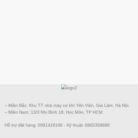
– Miền Bắc: Khu TT nhà máy cơ khí Yên Viên, Gia Lâm, Hà Nội.
– Miền Nam: 13/3 Nhị Bình 18, Hóc Môn, TP HCM.
Hỗ trợ đặt hàng: 0981418106 - Kỹ thuật: 0865358680