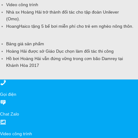
Video công trình
Nhà sx Hoàng Hải trở thành đối tác cho tập đoàn Unilever
(Omo).
HoangHaico tặng 5 bể bơi miễn phí cho trẻ em nghèo nông thôn.
Bảng giá sản phẩm
Hoàng Hải được sở Giáo Dục chọn làm đối tác thi công
Hồ bơi Hoàng Hải vẫn đứng vững trong cơn bão Damrey tại
Khánh Hòa 2017
Gọi điện
Chat Zalo
Video công trình