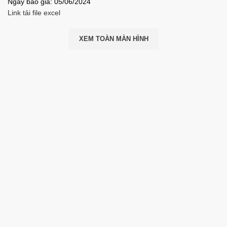
Ngày báo giá: 05/06/2024
Link tải file excel
XEM TOÀN MÀN HÌNH