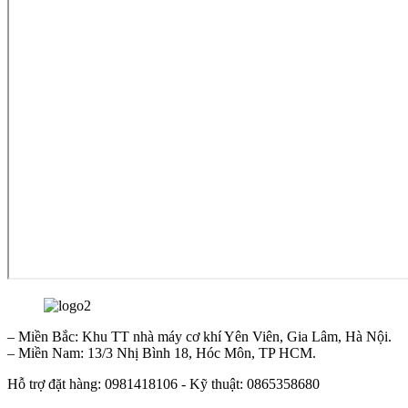
– Miền Bắc: Khu TT nhà máy cơ khí Yên Viên, Gia Lâm, Hà Nội.
– Miền Nam: 13/3 Nhị Bình 18, Hóc Môn, TP HCM.
Hỗ trợ đặt hàng: 0981418106 - Kỹ thuật: 0865358680