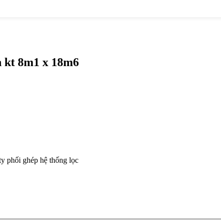
h kt 8m1 x 18m6
ty phối ghép hệ thống lọc