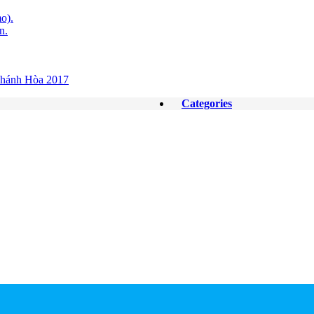
o).
n.
Khánh Hòa 2017
Categories