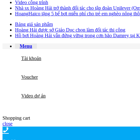
Video công trình
Nhà sx Hoàng Hải trở thành đối tác cho tập đoàn Unilever (Om
HoangHaico tặng 5 bể bơi miễn phí cho trẻ em nghèo nông thô
Bảng giá sản phẩm
Hoàng Hải được sở Giáo Dục chọn làm đối tác thi công
Hồ bơi Hoàng Hải vẫn đứng vững trong cơn bão Damrey tại 
Menu
Tài khoản
Voucher
Video dự án
Shopping cart
close