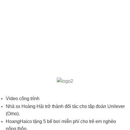
Video công trình
Nhà sx Hoàng Hải trở thành đối tác cho tập đoàn Unilever
(Omo).
HoangHaico tặng 5 bể bơi miễn phí cho trẻ em nghèo
nông thôn.