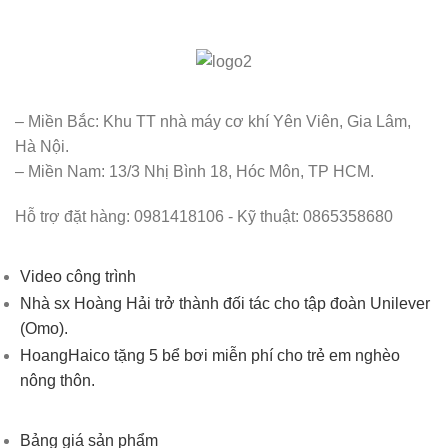
– Miền Bắc: Khu TT nhà máy cơ khí Yên Viên, Gia Lâm,
Hà Nội.
– Miền Nam: 13/3 Nhị Bình 18, Hóc Môn, TP HCM.
Hỗ trợ đặt hàng: 0981418106 - Kỹ thuật: 0865358680
Video công trình
Nhà sx Hoàng Hải trở thành đối tác cho tập đoàn Unilever
(Omo).
HoangHaico tặng 5 bể bơi miễn phí cho trẻ em nghèo
nông thôn.
Bảng giá sản phẩm