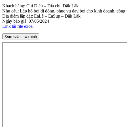
Khách hàng: Chị Diệu – Địa chỉ: Đắk Lắk
Nhu cầu: Lắp hồ bơi di động, phục vụ dạy bơi cho kinh doanh, công 
Địa điểm lắp đặt: EaLê – EaSup – Đăk Lăk
Ngày báo giá: 07/05/2024
Link tải file excel
Xem toàn màn hình