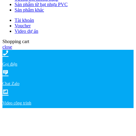
Sản phẩm từ bạt nhựa PVC
Sản phẩm khác
Tài khoản
Voucher
Video dự án
Shopping cart
close
Gọi điện
Chat Zalo
Video công trình