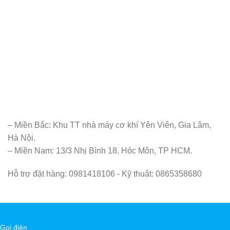
– Miền Bắc: Khu TT nhà máy cơ khí Yên Viên, Gia Lâm,
Hà Nội.
– Miền Nam: 13/3 Nhị Bình 18, Hóc Môn, TP HCM.
Hỗ trợ đặt hàng: 0981418106 - Kỹ thuật: 0865358680
Gọi điện