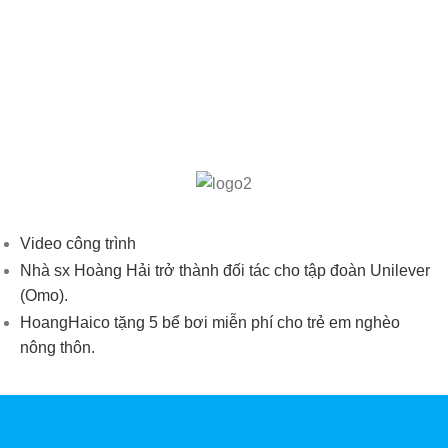
Video công trình
Nhà sx Hoàng Hải trở thành đối tác cho tập đoàn Unilever
(Omo).
HoangHaico tặng 5 bể bơi miễn phí cho trẻ em nghèo
nông thôn.