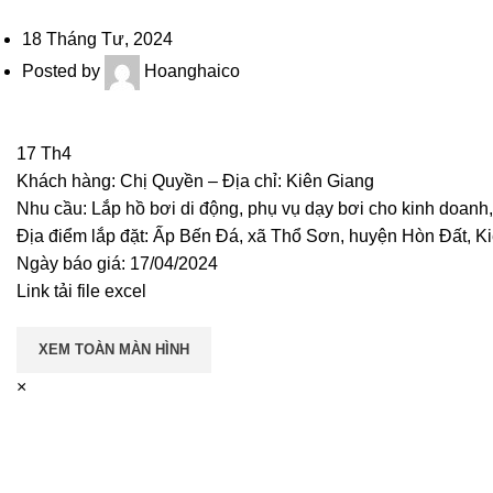
18 Tháng Tư, 2024
Posted by
Hoanghaico
17
Th4
Khách hàng: Chị Quyền – Địa chỉ: Kiên Giang
Nhu cầu: Lắp hồ bơi di động, phụ vụ dạy bơi cho kinh doanh,
Địa điểm lắp đặt: Ấp Bến Đá, xã Thổ Sơn, huyện Hòn Đất, K
Ngày báo giá: 17/04/2024
Link tải file excel
XEM TOÀN MÀN HÌNH
×