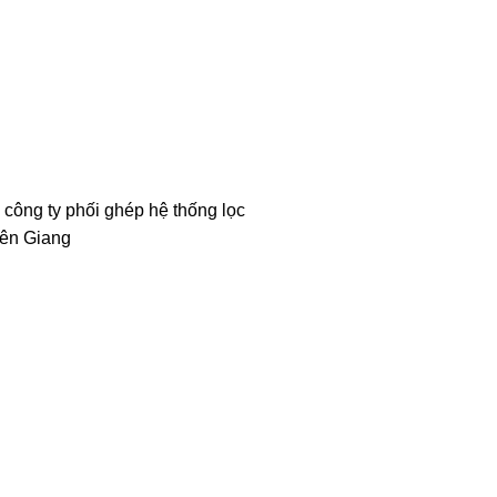
 công ty phối ghép hệ thống lọc
iên Giang