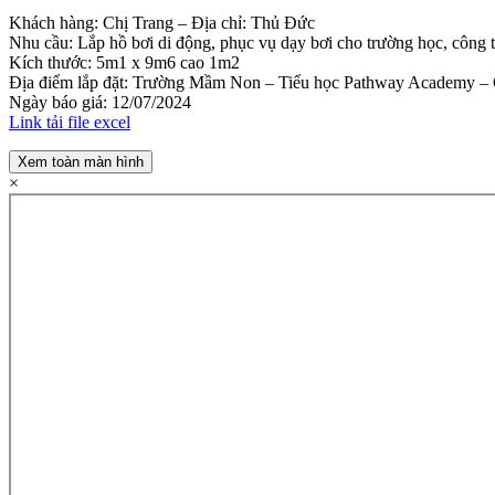
Khách hàng: Chị Trang – Địa chỉ: Thủ Đức
Nhu cầu: Lắp hồ bơi di động, phục vụ dạy bơi cho trường học, công t
Kích thước: 5m1 x 9m6 cao 1m2
Địa điểm lắp đặt: Trường Mầm Non – Tiểu học Pathway Academy –
Ngày báo giá: 12/07/2024
Link tải file excel
Xem toàn màn hình
×