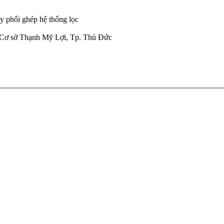
y phối ghép hệ thống lọc
 Cơ sở Thạnh Mỹ Lợi, Tp. Thủ Đức