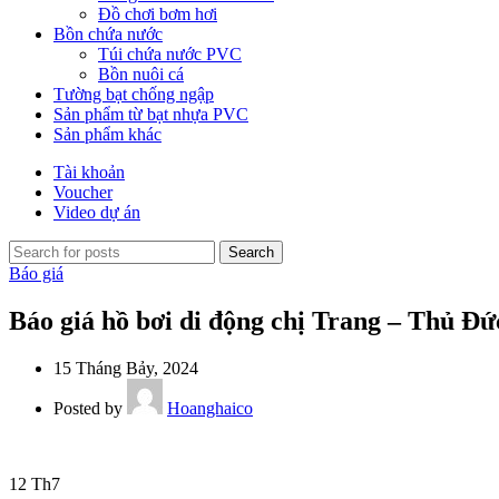
Đồ chơi bơm hơi
Bồn chứa nước
Túi chứa nước PVC
Bồn nuôi cá
Tường bạt chống ngập
Sản phẩm từ bạt nhựa PVC
Sản phẩm khác
Tài khoản
Voucher
Video dự án
Search
Báo giá
Báo giá hồ bơi di động chị Trang – Thủ Đ
15 Tháng Bảy, 2024
Posted by
Hoanghaico
12
Th7