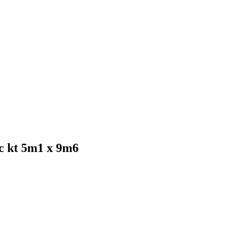
ức kt 5m1 x 9m6