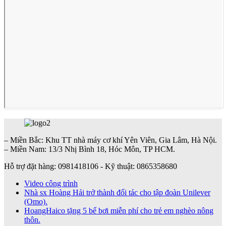
– Miền Bắc: Khu TT nhà máy cơ khí Yên Viên, Gia Lâm, Hà Nội.
– Miền Nam: 13/3 Nhị Bình 18, Hóc Môn, TP HCM.
Hỗ trợ đặt hàng: 0981418106 - Kỹ thuật: 0865358680
Video công trình
Nhà sx Hoàng Hải trở thành đối tác cho tập đoàn Unilever
(Omo).
HoangHaico tặng 5 bể bơi miễn phí cho trẻ em nghèo nông
thôn.