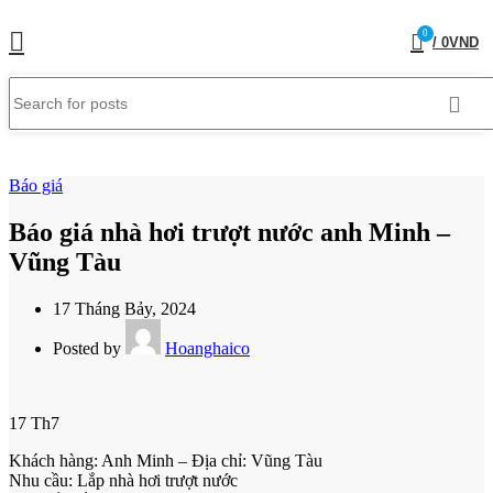
0
/
0
VND
Báo giá
Báo giá nhà hơi trượt nước anh Minh –
Vũng Tàu
17 Tháng Bảy, 2024
Posted by
Hoanghaico
17
Th7
Khách hàng: Anh Minh – Địa chỉ: Vũng Tàu
Nhu cầu: Lắp nhà hơi trượt nước