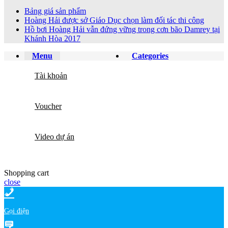
Bảng giá sản phẩm
Hoàng Hải được sở Giáo Dục chọn làm đối tác thi công
Hồ bơi Hoàng Hải vẫn đứng vững trong cơn bão Damrey tại
Khánh Hòa 2017
Menu
Categories
Tài khoản
Voucher
Video dự án
Shopping cart
close
Gọi điện