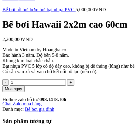
Bể bơi hồ bơi bơm hơi bạt nhựa PVC
5,000,000
VND
Bể bơi Hawaii 2x2m cao 60cm
2,200,000
VND
Made in Vietnam by Hoanghaico.
Bảo hành 3 năm. Độ bền 5-8 năm.
Khung kim loại chắc chắn.
Bạt nhựa PVC 5 lớp có độ dày cao, không bị dễ thủng (lủng) như bể 
Có sẵn van xả và van chờ kết nối bộ lọc (nếu có).
Mua ngay
Hotline zalo hỗ trợ
098.1418.106
Chat Zalo mua hàng
Danh mục:
Bể bơi gia đình
Sản phẩm tương tự