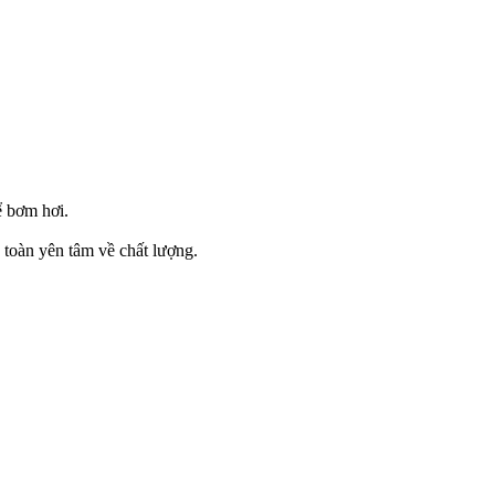
ể bơm hơi.
 toàn yên tâm về chất lượng.