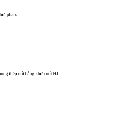
bơi phao.
ng thép nối bằng khớp nối HJ