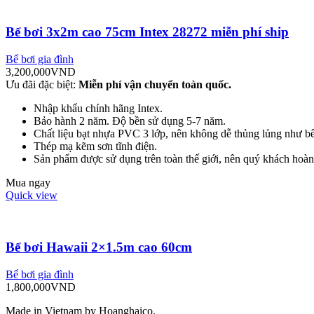
Bể bơi 3x2m cao 75cm Intex 28272 miễn phí ship
Bể bơi gia đình
3,200,000
VND
Ưu đãi đặc biệt:
Miễn phí vận chuyển toàn quốc.
Nhập khẩu chính hãng Intex.
Bảo hành 2 năm. Độ bền sử dụng 5-7 năm.
Chất liệu bạt nhựa PVC 3 lớp, nên không dễ thủng lủng như b
Thép mạ kẽm sơn tĩnh điện.
Sản phẩm được sử dụng trên toàn thế giới, nên quý khách hoàn
Mua ngay
Quick view
Bể bơi Hawaii 2×1.5m cao 60cm
Bể bơi gia đình
1,800,000
VND
Made in Vietnam by Hoanghaico.