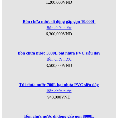
1,200,000
VND
Bồn chứa nước di động gấp gọn 10.000L
Bồn chứa nước
6,300,000
VND
Bồn chứa nước 5000L bạt nhựa PVC siêu dày
Bồn chứa nước
3,500,000
VND
Túi chứa nước 700L bạt nhựa PVC siêu dày
Bồn chứa nước
943,000
VND
Bồn chứa nước di động gấp gọn 8000L