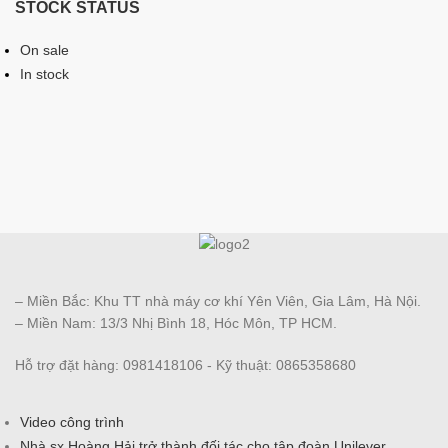
STOCK STATUS
On sale
In stock
– Miền Bắc: Khu TT nhà máy cơ khí Yên Viên, Gia Lâm, Hà Nội.
– Miền Nam: 13/3 Nhị Bình 18, Hóc Môn, TP HCM.
Hỗ trợ đặt hàng: 0981418106 - Kỹ thuật: 0865358680
Video công trình
Nhà sx Hoàng Hải trở thành đối tác cho tập đoàn Unilever