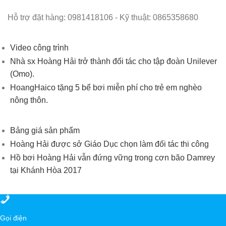
Hỗ trợ đặt hàng: 0981418106 - Kỹ thuật: 0865358680
Video công trình
Nhà sx Hoàng Hải trở thành đối tác cho tập đoàn Unilever
(Omo).
HoangHaico tặng 5 bể bơi miễn phí cho trẻ em nghèo
nông thôn.
Bảng giá sản phẩm
Hoàng Hải được sở Giáo Dục chọn làm đối tác thi công
Hồ bơi Hoàng Hải vẫn đứng vững trong cơn bão Damrey
tại Khánh Hòa 2017
Gọi điện