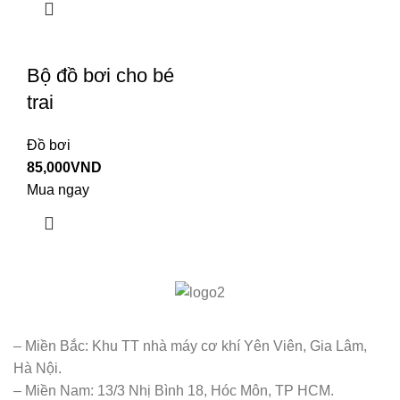
Bộ đồ bơi cho bé
trai
Đồ bơi
85,000
VND
Mua ngay
– Miền Bắc: Khu TT nhà máy cơ khí Yên Viên, Gia Lâm,
Hà Nội.
– Miền Nam: 13/3 Nhị Bình 18, Hóc Môn, TP HCM.