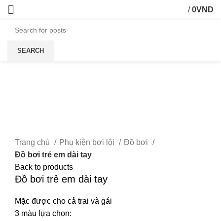
/
0
VND
SEARCH
Trang chủ
Phụ kiện bơi lội
Đồ bơi
Đồ bơi trẻ em dài tay
Back to products
Đồ bơi trẻ em dài tay
Mặc được cho cả trai và gái
3 màu lựa chọn: