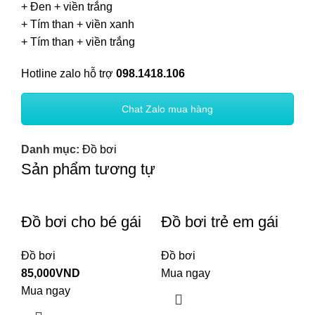
+ Đen + viền trắng
+ Tím than + viền xanh
+ Tím than + viền trắng
Hotline zalo hỗ trợ
098.1418.106
Chat Zalo mua hàng
Danh mục:
Đồ bơi
Sản phẩm tương tự
Đồ bơi cho bé gái
Đồ bơi trẻ em gái
Đồ bơi
Đồ bơi
85,000
VND
Mua ngay
Mua ngay