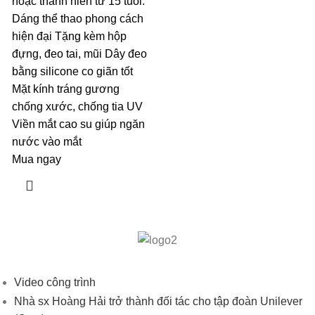
hoặc thanh niên từ 15 tuổi.
Dáng thể thao phong cách
hiện đại Tặng kèm hộp
đựng, đeo tai, mũi Dây đeo
bằng silicone co giãn tốt
Mặt kính tráng gương
chống xước, chống tia UV
Viền mắt cao su giúp ngăn
nước vào mắt
Mua ngay
Video công trình
Nhà sx Hoàng Hải trở thành đối tác cho tập đoàn Unilever