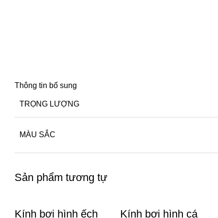
Thông tin bổ sung
TRỌNG LƯỢNG
MÀU SẮC
Sản phẩm tương tự
Kính bơi hình ếch
Kính bơi hình cá