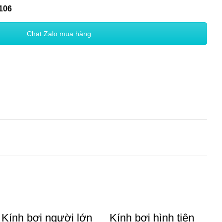
106
Chat Zalo mua hàng
Kính bơi người lớn
Kính bơi hình tiên