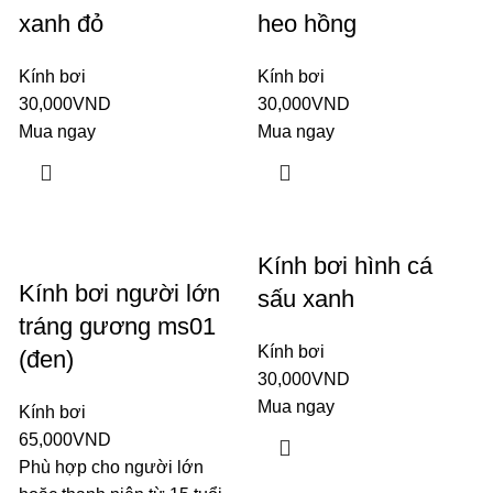
xanh đỏ
heo hồng
Kính bơi
Kính bơi
30,000
VND
30,000
VND
Mua ngay
Mua ngay
Kính bơi hình cá
Kính bơi người lớn
sấu xanh
tráng gương ms01
Kính bơi
(đen)
30,000
VND
Mua ngay
Kính bơi
65,000
VND
Phù hợp cho người lớn