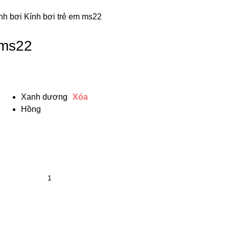
nh bơi
Kính bơi trẻ em ms22
 ms22
Xanh dương
Xóa
Hồng