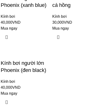
Phoenix (xanh blue)
cá hồng
Kính bơi
Kính bơi
40,000
VND
30,000
VND
Mua ngay
Mua ngay
Kính bơi người lớn
Phoenix (đen black)
Kính bơi
40,000
VND
Mua ngay