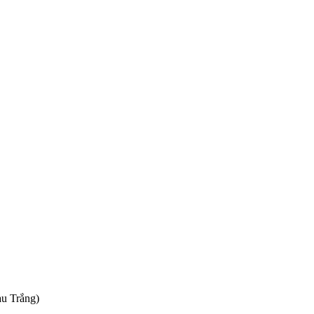
àu Trắng)