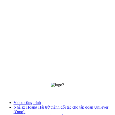
Video công trình
Nhà sx Hoàng Hải trở thành đối tác cho tập đoàn Unilever
(Omo).