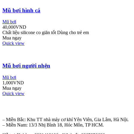
Mũ bơi hình cá
Mũ bơi
40,000
VND
Chất liệu silicone co giãn tốt Dùng cho trẻ em
Mua ngay
Quick view
Mũ bơi người nhện
Mũ bơi
1,000
VND
Mua ngay
Quick view
– Miền Bắc: Khu TT nhà máy cơ khí Yên Viên, Gia Lâm, Hà Nội.
– Miền Nam: 13/3 Nhị Bình 18, Hóc Môn, TP HCM.