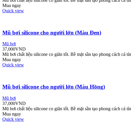
Mũ bơi chất liệu silicone co giãn tốt. Bề mặt sần tạo phong cách cá tí
Mua ngay
Quick view
Mũ bơi silicone cho người lớn (Màu Đen)
Mũ bơi
37,000
VND
Mũ bơi chất liệu silicone co giãn tốt. Bề mặt sần tạo phong cách cá tí
Mua ngay
Quick view
Mũ bơi silicone cho người lớn (Màu Hồng)
Mũ bơi
37,000
VND
Mũ bơi chất liệu silicone co giãn tốt. Bề mặt sần tạo phong cách cá tí
Mua ngay
Quick view