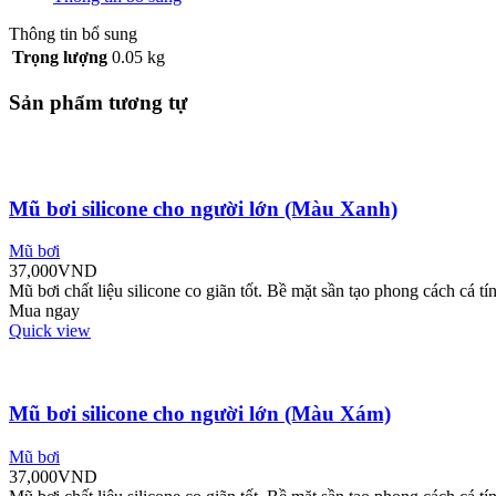
Thông tin bổ sung
Trọng lượng
0.05 kg
Sản phẩm tương tự
Mũ bơi silicone cho người lớn (Màu Xanh)
Mũ bơi
37,000
VND
Mũ bơi chất liệu silicone co giãn tốt. Bề mặt sần tạo phong cách cá tí
Mua ngay
Quick view
Mũ bơi silicone cho người lớn (Màu Xám)
Mũ bơi
37,000
VND