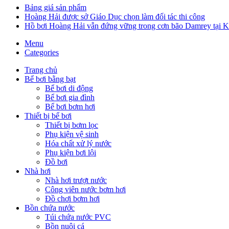
Bảng giá sản phẩm
Hoàng Hải được sở Giáo Dục chọn làm đối tác thi công
Hồ bơi Hoàng Hải vẫn đứng vững trong cơn bão Damrey tại 
Menu
Categories
Trang chủ
Bể bơi bằng bạt
Bể bơi di động
Bể bơi gia đình
Bể bơi bơm hơi
Thiết bị bể bơi
Thiết bị bơm lọc
Phụ kiện vệ sinh
Hóa chất xử lý nước
Phụ kiện bơi lội
Đồ bơi
Nhà hơi
Nhà hơi trượt nước
Công viên nước bơm hơi
Đồ chơi bơm hơi
Bồn chứa nước
Túi chứa nước PVC
Bồn nuôi cá