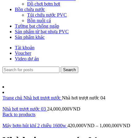
Đồ chơi bơm hơi
Bồn chứa nước
Túi chứa nước PVC
Bồn nuôi cá
Tường bạt chống ngập
Sản phẩm từ bạt nhựa PVC
Sản phẩm khác
Tài khoản
Voucher
Video dự án
Search
Trang chủ
Nhà hơi trượt nước
Nhà hơi trượt nước 04
Nhà hơi trượt nước 03
24,000,000
VND
Back to products
Máy bơm hút khí 2 chiều 1600w
420,000
VND
–
1,000,000
VND