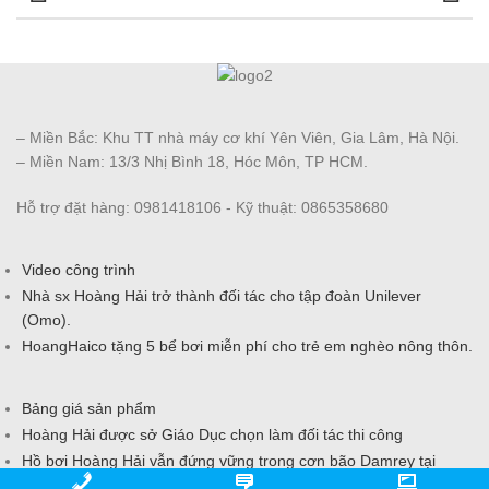
– Miền Bắc: Khu TT nhà máy cơ khí Yên Viên, Gia Lâm, Hà Nội.
– Miền Nam: 13/3 Nhị Bình 18, Hóc Môn, TP HCM.
Hỗ trợ đặt hàng: 0981418106 - Kỹ thuật: 0865358680
Video công trình
Nhà sx Hoàng Hải trở thành đối tác cho tập đoàn Unilever
(Omo).
HoangHaico tặng 5 bể bơi miễn phí cho trẻ em nghèo nông thôn.
Bảng giá sản phẩm
Hoàng Hải được sở Giáo Dục chọn làm đối tác thi công
Hồ bơi Hoàng Hải vẫn đứng vững trong cơn bão Damrey tại
Khánh Hòa 2017