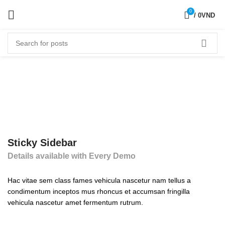
0
/
0
VND
Sticky Sidebar
Details available with Every Demo
Hac vitae sem class fames vehicula nascetur nam tellus a
condimentum inceptos mus rhoncus et accumsan fringilla
vehicula nascetur amet fermentum rutrum.