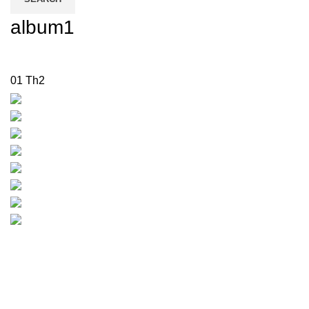
album1
01
Th2