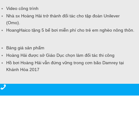
Video công trình
Nhà sx Hoàng Hải trở thành đối tác cho tập đoàn Unilever
(Omo).
HoangHaico tặng 5 bể bơi miễn phí cho trẻ em nghèo nông thôn.
Bảng giá sản phẩm
Hoàng Hải được sở Giáo Dục chọn làm đối tác thi công
Hồ bơi Hoàng Hải vẫn đứng vững trong cơn bão Damrey tại
Khánh Hòa 2017
Gọi điện
Chat Zalo
Video công trình