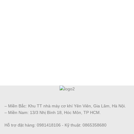
– Miền Bắc: Khu TT nhà máy cơ khí Yên Viên, Gia Lâm, Hà Nội.
– Miền Nam: 13/3 Nhị Bình 18, Hóc Môn, TP HCM.
Hỗ trợ đặt hàng: 0981418106 - Kỹ thuật: 0865358680