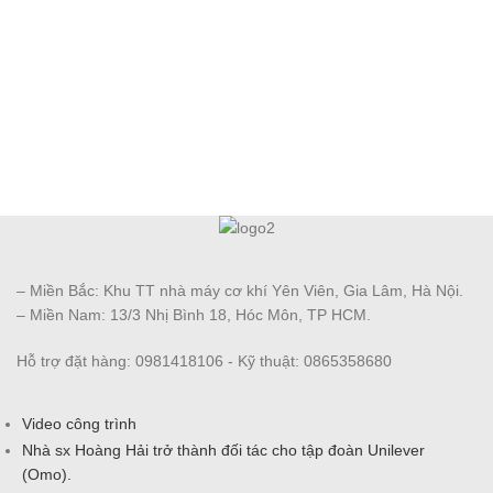
– Miền Bắc: Khu TT nhà máy cơ khí Yên Viên, Gia Lâm, Hà Nội.
– Miền Nam: 13/3 Nhị Bình 18, Hóc Môn, TP HCM.
Hỗ trợ đặt hàng: 0981418106 - Kỹ thuật: 0865358680
Video công trình
Nhà sx Hoàng Hải trở thành đối tác cho tập đoàn Unilever
(Omo).