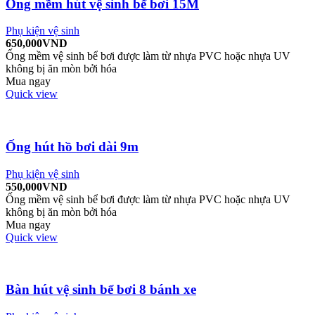
Ống mềm hút vệ sinh bể bơi 15M
Phụ kiện vệ sinh
650,000
VND
Ống mềm vệ sinh bể bơi được làm từ nhựa PVC hoặc nhựa UV
không bị ăn mòn bởi hóa
Mua ngay
Quick view
Ống hút hồ bơi dài 9m
Phụ kiện vệ sinh
550,000
VND
Ống mềm vệ sinh bể bơi được làm từ nhựa PVC hoặc nhựa UV
không bị ăn mòn bởi hóa
Mua ngay
Quick view
Bàn hút vệ sinh bể bơi 8 bánh xe