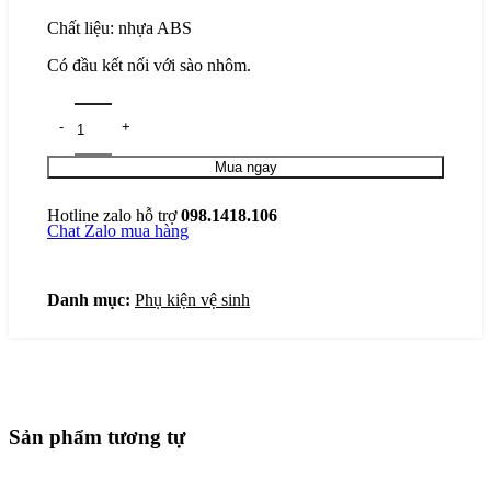
Chất liệu: nhựa ABS
Có đầu kết nối với sào nhôm.
Mua ngay
Hotline zalo hỗ trợ
098.1418.106
Chat Zalo mua hàng
Danh mục:
Phụ kiện vệ sinh
Sản phẩm tương tự