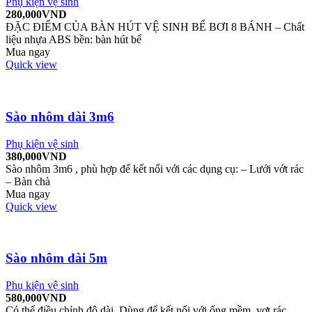
Phụ kiện vệ sinh
280,000
VND
ĐẶC ĐIỂM CỦA BÀN HÚT VỆ SINH BỂ BƠI 8 BÁNH – Chất
liệu nhựa ABS bền: bàn hút bể
Mua ngay
Quick view
Sào nhôm dài 3m6
Phụ kiện vệ sinh
380,000
VND
Sào nhôm 3m6 , phù hợp để kết nối với các dụng cụ: – Lưới vớt rác
– Bàn chà
Mua ngay
Quick view
Sào nhôm dài 5m
Phụ kiện vệ sinh
580,000
VND
Có thể điều chỉnh độ dài. Dùng để kết nối với ống mềm, vợt rác,