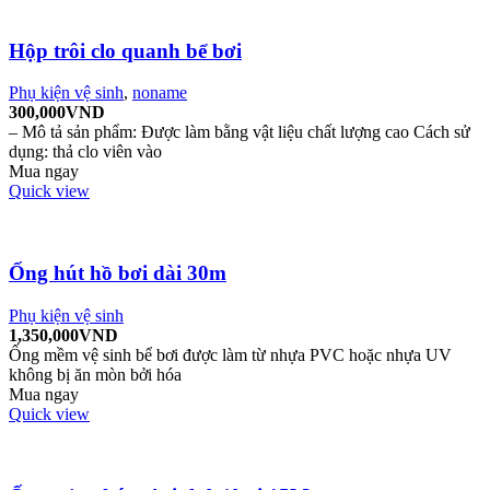
Hộp trôi clo quanh bể bơi
Phụ kiện vệ sinh
,
noname
300,000
VND
– Mô tả sản phẩm: Được làm bằng vật liệu chất lượng cao Cách sử
dụng: thả clo viên vào
Mua ngay
Quick view
Ống hút hồ bơi dài 30m
Phụ kiện vệ sinh
1,350,000
VND
Ống mềm vệ sinh bể bơi được làm từ nhựa PVC hoặc nhựa UV
không bị ăn mòn bởi hóa
Mua ngay
Quick view