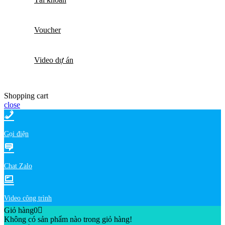
Voucher
Video dự án
Shopping cart
close
Gọi điện
Chat Zalo
Video công trình
Giỏ hàng
0
Không có sản phẩm nào trong giỏ hàng!