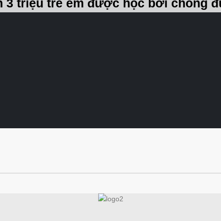
 3 triệu trẻ em được học bơi chống 