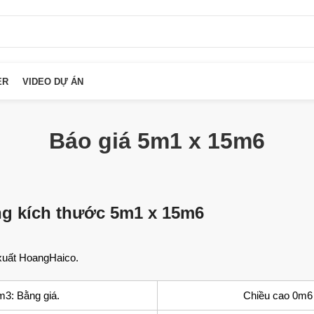
ER
VIDEO DỰ ÁN
Báo giá 5m1 x 15m6
ộng kích thước 5m1 x 15m6
 xuất HoangHaico.
3: Bằng giá.
Chiều cao 0m6