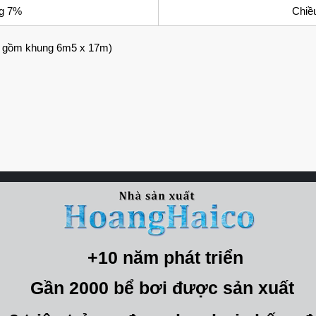
ng 7%
Chiề
o gồm khung 6m5 x 17m)
+10 năm phát triển
Gần 2000 bể bơi được sản xuất