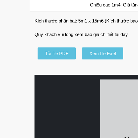
Chiều cao 1m4: Giá tă
Kích thước phần bạt: 5m1 x 15m6 (Kích thước ba
Quý khách vui lòng xem báo giá chi tiết tại đây
Tải file PDF
Xem file Exel