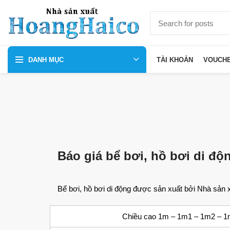
DANH MỤC
TÀI KHOẢN
VOUCH
Báo giá bể bơi, hồ bơi di đ
Bể bơi, hồ bơi di động được sản xuất bởi Nhà sản
Chiều cao 1m – 1m1 – 1m2 – 1m