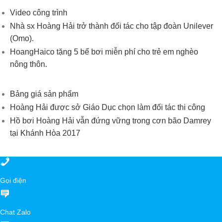
Video công trình
Nhà sx Hoàng Hải trở thành đối tác cho tập đoàn Unilever
(Omo).
HoangHaico tặng 5 bể bơi miễn phí cho trẻ em nghèo
nông thôn.
Bảng giá sản phẩm
Hoàng Hải được sở Giáo Dục chọn làm đối tác thi công
Hồ bơi Hoàng Hải vẫn đứng vững trong cơn bão Damrey
tại Khánh Hòa 2017
Gọi điện
Chat Zalo