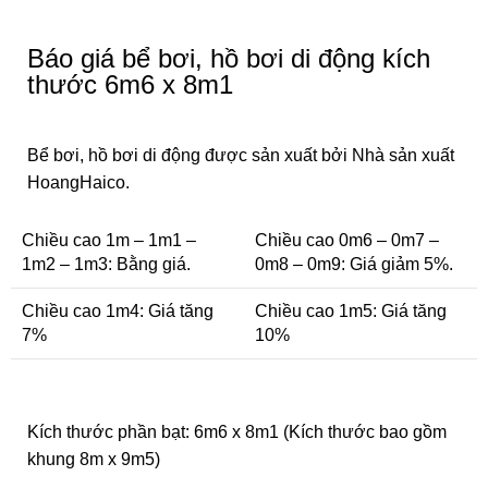
Báo giá bể bơi, hồ bơi di động kích
thước 6m6 x 8m1
Bể bơi, hồ bơi di động được sản xuất bởi Nhà sản xuất
HoangHaico.
Chiều cao 1m – 1m1 –
Chiều cao 0m6 – 0m7 –
1m2 – 1m3: Bằng giá.
0m8 – 0m9: Giá giảm 5%.
Chiều cao 1m4: Giá tăng
Chiều cao 1m5: Giá tăng
7%
10%
Kích thước phần bạt: 6m6 x 8m1 (Kích thước bao gồm
khung 8m x 9m5)