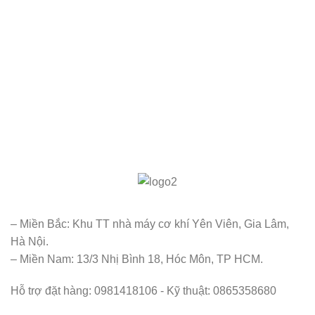
– Miền Bắc: Khu TT nhà máy cơ khí Yên Viên, Gia Lâm,
Hà Nội.
– Miền Nam: 13/3 Nhị Bình 18, Hóc Môn, TP HCM.
Hỗ trợ đặt hàng: 0981418106 - Kỹ thuật: 0865358680