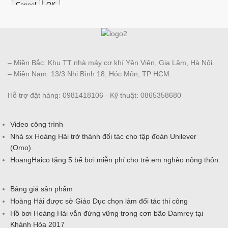
– Miền Bắc: Khu TT nhà máy cơ khí Yên Viên, Gia Lâm, Hà Nội.
– Miền Nam: 13/3 Nhị Bình 18, Hóc Môn, TP HCM.
Hỗ trợ đặt hàng: 0981418106 - Kỹ thuật: 0865358680
Video công trình
Nhà sx Hoàng Hải trở thành đối tác cho tập đoàn Unilever
(Omo).
HoangHaico tặng 5 bể bơi miễn phí cho trẻ em nghèo nông thôn.
Bảng giá sản phẩm
Hoàng Hải được sở Giáo Dục chọn làm đối tác thi công
Hồ bơi Hoàng Hải vẫn đứng vững trong cơn bão Damrey tại
Khánh Hòa 2017