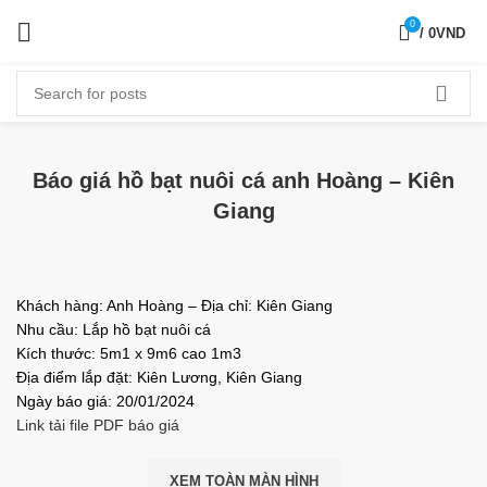
0
/
0
VND
Báo giá hồ bạt nuôi cá anh Hoàng – Kiên
Giang
Khách hàng: Anh Hoàng – Địa chỉ: Kiên Giang
Nhu cầu: Lắp hồ bạt nuôi cá
Kích thước: 5m1 x 9m6 cao 1m3
Địa điểm lắp đặt: Kiên Lương, Kiên Giang
Ngày báo giá: 20/01/2024
Link tải file PDF báo giá
XEM TOÀN MÀN HÌNH