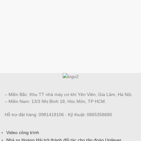
– Miền Bắc: Khu TT nhà máy cơ khí Yên Viên, Gia Lâm, Hà Nội.
– Miền Nam: 13/3 Nhị Bình 18, Hóc Môn, TP HCM.
Hỗ trợ đặt hàng: 0981418106 - Kỹ thuật: 0865358680
Video công trình
Nhà sx Hoàng Hải trở thành đối tác cho tập đoàn Unilever