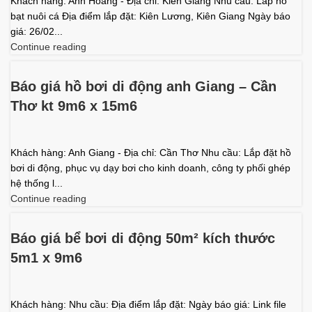
Khách hàng: Anh Hoàng - Địa chỉ: Kiên Giang Nhu cầu: Lắp hồ
bạt nuôi cá Địa điểm lắp đặt: Kiên Lương, Kiên Giang Ngày báo
giá: 26/02...
Continue reading
Báo giá hồ bơi di động anh Giang – Cần
Thơ kt 9m6 x 15m6
Khách hàng: Anh Giang - Địa chỉ: Cần Thơ Nhu cầu: Lắp đặt hồ
bơi di động, phục vụ dạy bơi cho kinh doanh, công ty phối ghép
hệ thống l...
Continue reading
Báo giá bể bơi di động 50m² kích thước
5m1 x 9m6
Khách hàng: Nhu cầu: Địa điểm lắp đặt: Ngày báo giá: Link file