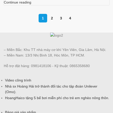
Continue reading
1
2
3
4
– Miền Bắc: Khu TT nhà máy cơ khí Yên Viên, Gia Lâm, Hà Nội.
– Miền Nam: 13/3 Nhị Bình 18, Hóc Môn, TP HCM.
Hỗ trợ đặt hàng: 0981418106 - Kỹ thuật: 0865358680
Video công trình
Nhà sx Hoàng Hải trở thành đối tác cho tập đoàn Unilever
(Omo).
HoangHaico tặng 5 bể bơi miễn phí cho trẻ em nghèo nông thôn.
Bảng giá sản phẩm