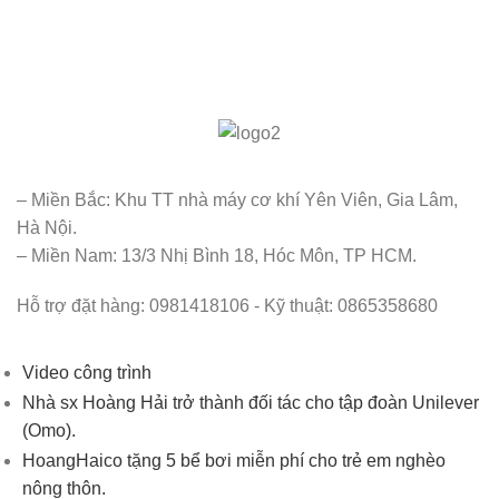
– Miền Bắc: Khu TT nhà máy cơ khí Yên Viên, Gia Lâm,
Hà Nội.
– Miền Nam: 13/3 Nhị Bình 18, Hóc Môn, TP HCM.
Hỗ trợ đặt hàng: 0981418106 - Kỹ thuật: 0865358680
Video công trình
Nhà sx Hoàng Hải trở thành đối tác cho tập đoàn Unilever
(Omo).
HoangHaico tặng 5 bể bơi miễn phí cho trẻ em nghèo
nông thôn.