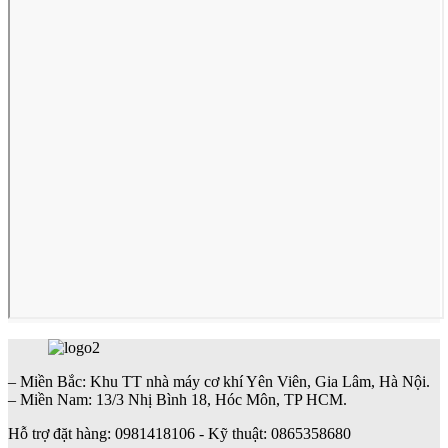
– Miền Bắc: Khu TT nhà máy cơ khí Yên Viên, Gia Lâm, Hà Nội.
– Miền Nam: 13/3 Nhị Bình 18, Hóc Môn, TP HCM.
Hỗ trợ đặt hàng: 0981418106 - Kỹ thuật: 0865358680