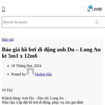
0
/
0
VND
Báo giá
Báo giá hồ bơi di động anh Du – Long An
kt 5m1 x 12m6
19 Tháng Hai, 2024
Posted by
Hoàng Hải
19
Th2
Khách hàng: Anh Du – Địa chỉ: Long An
Nhu cầu: Lắp đặt hồ bơi di động, phục vụ cho gia đình