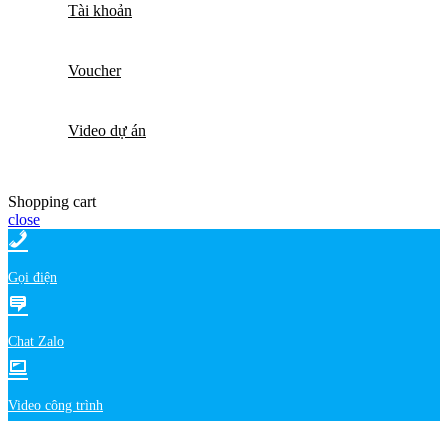
Tài khoản
Voucher
Video dự án
Shopping cart
close
Gọi điện
Chat Zalo
Video công trình