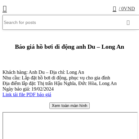
0
/
0
VND
Báo giá hồ bơi di động anh Du – Long An
Khách hàng: Anh Du – Địa chỉ: Long An
Nhu cầu: Lắp đặt hồ bơi di động, phục vụ cho gia đình
Địa điểm lắp đặt: Thị trấn Hậu Nghĩa, Đức Hòa, Long An
Ngày báo giá: 19/02/2024
Link tải file PDF báo giá
Xem toàn màn hình