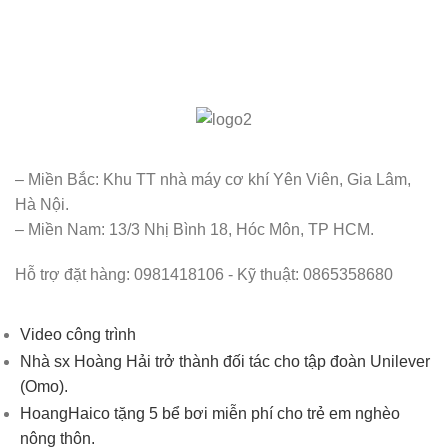
– Miền Bắc: Khu TT nhà máy cơ khí Yên Viên, Gia Lâm,
Hà Nội.
– Miền Nam: 13/3 Nhị Bình 18, Hóc Môn, TP HCM.
Hỗ trợ đặt hàng: 0981418106 - Kỹ thuật: 0865358680
Video công trình
Nhà sx Hoàng Hải trở thành đối tác cho tập đoàn Unilever
(Omo).
HoangHaico tặng 5 bể bơi miễn phí cho trẻ em nghèo
nông thôn.