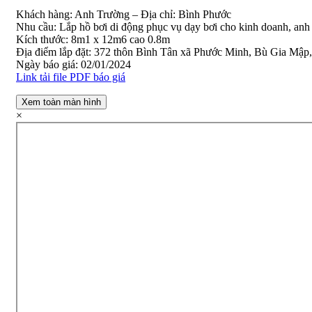
Khách hàng: Anh Trường – Địa chỉ: Bình Phước
Nhu cầu: Lắp hồ bơi di động phục vụ dạy bơi cho kinh doanh, anh 
Kích thước: 8m1 x 12m6 cao 0.8m
Địa điểm lắp đặt: 372 thôn Bình Tân xã Phước Minh, Bù Gia Mập
Ngày báo giá: 02/01/2024
Link tải file PDF báo giá
Xem toàn màn hình
×