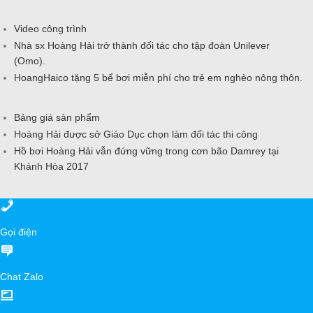
Video công trình
Nhà sx Hoàng Hải trở thành đối tác cho tập đoàn Unilever
(Omo).
HoangHaico tặng 5 bể bơi miễn phí cho trẻ em nghèo nông thôn.
Bảng giá sản phẩm
Hoàng Hải được sở Giáo Dục chọn làm đối tác thi công
Hồ bơi Hoàng Hải vẫn đứng vững trong cơn bão Damrey tại
Khánh Hòa 2017
Gọi điện
Chat Zalo