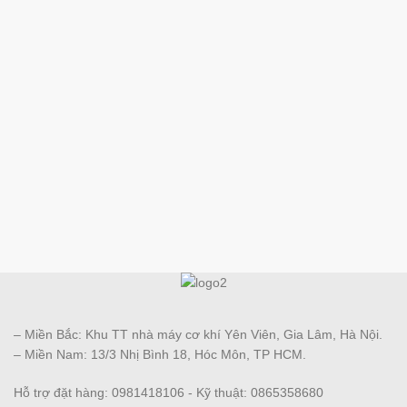
– Miền Bắc: Khu TT nhà máy cơ khí Yên Viên, Gia Lâm, Hà Nội.
– Miền Nam: 13/3 Nhị Bình 18, Hóc Môn, TP HCM.
Hỗ trợ đặt hàng: 0981418106 - Kỹ thuật: 0865358680