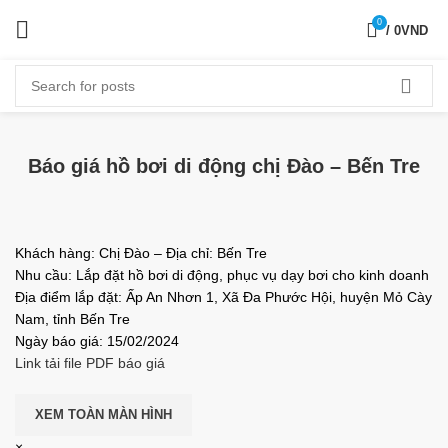
0
/
0
VND
Báo giá hồ bơi di động chị Đào – Bến Tre
Khách hàng: Chị Đào – Địa chỉ: Bến Tre
Nhu cầu: Lắp đặt hồ bơi di động, phục vụ dạy bơi cho kinh doanh
Địa điểm lắp đặt: Ấp An Nhơn 1, Xã Đa Phước Hội, huyện Mỏ Cày
Nam, tỉnh Bến Tre
Ngày báo giá: 15/02/2024
Link tải file PDF báo giá
XEM TOÀN MÀN HÌNH
×