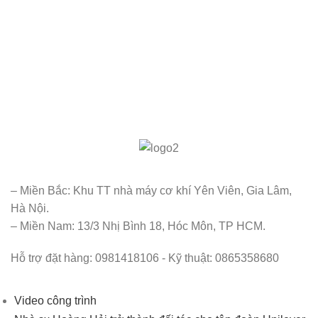
– Miền Bắc: Khu TT nhà máy cơ khí Yên Viên, Gia Lâm,
Hà Nội.
– Miền Nam: 13/3 Nhị Bình 18, Hóc Môn, TP HCM.
Hỗ trợ đặt hàng: 0981418106 - Kỹ thuật: 0865358680
Video công trình