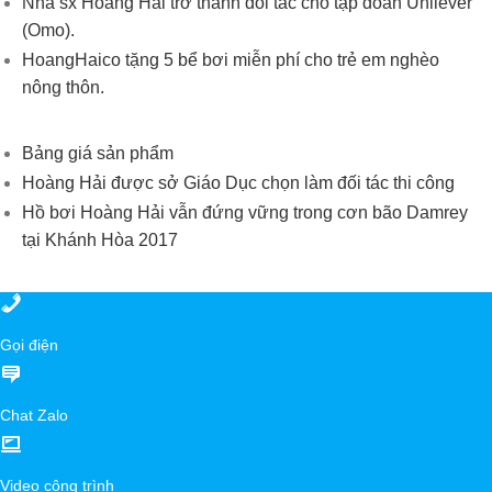
Nhà sx Hoàng Hải trở thành đối tác cho tập đoàn Unilever
(Omo).
HoangHaico tặng 5 bể bơi miễn phí cho trẻ em nghèo
nông thôn.
Bảng giá sản phẩm
Hoàng Hải được sở Giáo Dục chọn làm đối tác thi công
Hồ bơi Hoàng Hải vẫn đứng vững trong cơn bão Damrey
tại Khánh Hòa 2017
Gọi điện
Chat Zalo
Video công trình